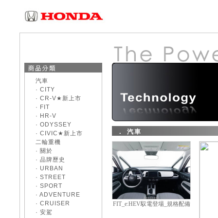
汽車
· CITY
· CR-V★新上市
· FIT
· HR-V
· ODYSSEY
． 汽車
· CIVIC★新上市
二輪重機
· 關於
· 品牌歷史
· URBAN
· STREET
· SPORT
· ADVENTURE
· CRUISER
FIT_e:HEV馭電登場_規格配備
· 安駕