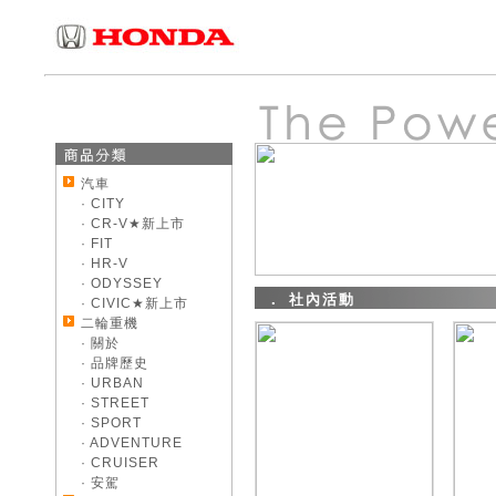
汽車
· CITY
· CR-V★新上市
· FIT
· HR-V
· ODYSSEY
． 社內活動
· CIVIC★新上市
二輪重機
· 關於
· 品牌歷史
· URBAN
· STREET
· SPORT
· ADVENTURE
· CRUISER
· 安駕