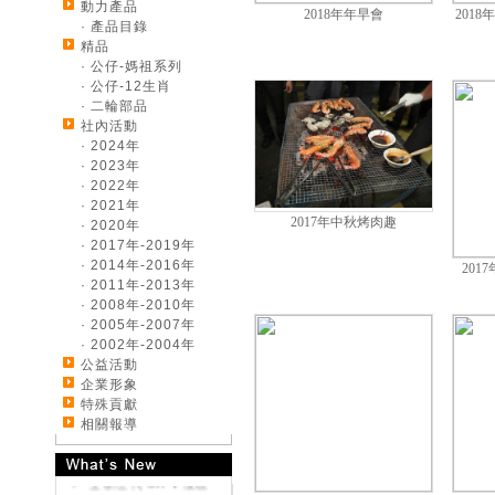
動力產品
2018年年早會
201
· 產品目錄
精品
· 公仔-媽祖系列
· 公仔-12生肖
· 二輪部品
社內活動
· 2024年
· 2023年
· 2022年
· 2021年
2017年中秋烤肉趣
· 2020年
· 2017年-2019年
· 2014年-2016年
20
· 2011年-2013年
· 2008年-2010年
《好康大聲公-汽車》
· 2005年-2007年
來店試乘~送您開運好
· 2002年-2004年
禮
公益活動
《好康大聲公-汽車》
企業形象
交車送您精美好禮~
特殊貢獻
《好康大聲公-汽車》
相關報導
來店試乘~送您精美好
禮
全新世代 CR-V 優雅