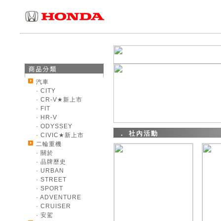
汽車
· CITY
· CR-V★新上市
· FIT
· HR-V
· ODYSSEY
． 社內活動
· CIVIC★新上市
二輪重機
· 關於
· 品牌歷史
· URBAN
· STREET
· SPORT
· ADVENTURE
· CRUISER
· 安駕