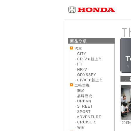
汽車
· CITY
· CR-V★新上市
· FIT
· HR-V
· ODYSSEY
．
· CIVIC★新上市
二輪重機
· 關於
· 品牌歷史
· URBAN
· STREET
· SPORT
· ADVENTURE
· CRUISER
201
· 安駕