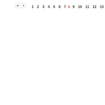
1
2
3
4
5
6
7
9
10
11
12
13
8