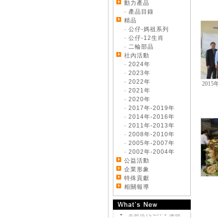
動力產品
· 產品目錄
精品
· 公仔-媽祖系列
· 公仔-12生肖
· 二輪部品
社內活動
· 2024年
· 2023年
· 2022年
201
· 2021年
· 2020年
· 2017年-2019年
· 2014年-2016年
· 2011年-2013年
· 2008年-2010年
《好康大聲公-汽車》
· 2005年-2007年
來店試乘~送您開運好
· 2002年-2004年
禮
公益活動
《好康大聲公-汽車》
企業形象
交車送您精美好禮~
特殊貢獻
《好康大聲公-汽車》
相關報導
來店試乘~送您精美好
禮
全新世代 CR-V 優雅