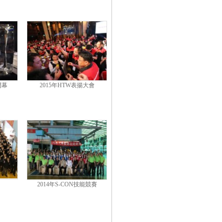
開幕
2015年HTW表揚大會
2014年S-CON技能競賽