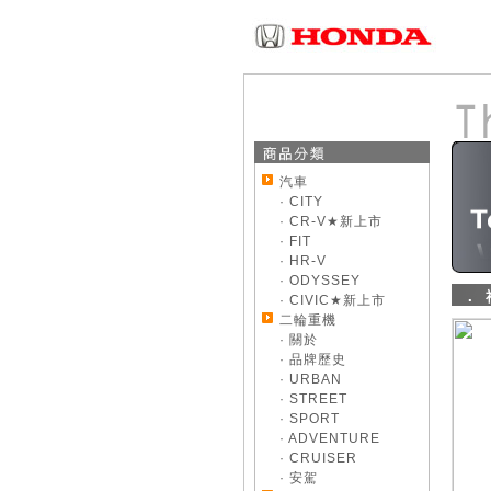
汽車
· CITY
· CR-V★新上市
· FIT
· HR-V
· ODYSSEY
．
· CIVIC★新上市
二輪重機
· 關於
· 品牌歷史
· URBAN
· STREET
· SPORT
· ADVENTURE
· CRUISER
· 安駕