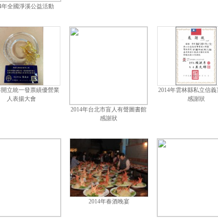
14年全國淨溪公益活動
4年開立統一發票績優營業
2014年雲林縣私立信
人表揚大會
感謝狀
2014年台北市盲人有聲圖書館
感謝狀
2014年春酒晚宴