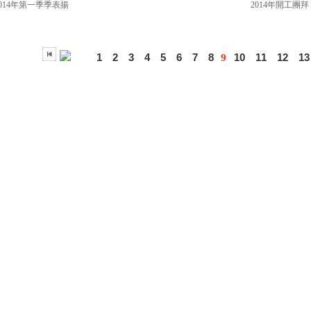
2014年第一季季表揚
2014年開工團拜
1
2
3
4
5
6
7
8
10
11
12
13
9