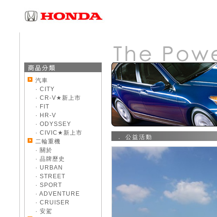
汽車
· CITY
· CR-V★新上市
· FIT
· HR-V
· ODYSSEY
· CIVIC★新上市
． 公益活動
二輪重機
· 關於
· 品牌歷史
· URBAN
· STREET
· SPORT
· ADVENTURE
· CRUISER
· 安駕