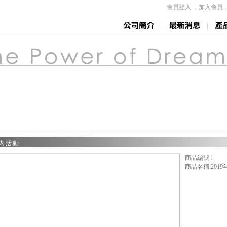
會員登入
．
加入會員
|
|
社內活動
商品編號 :
商品名稱:201