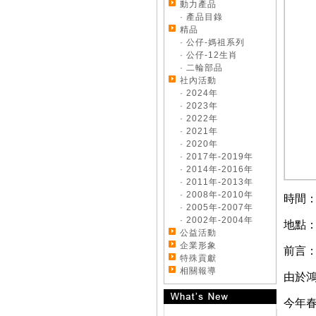
動力產品
· 產品目錄
精品
· 公仔-媽祖系列
· 公仔-12生肖
· 二輪部品
社內活動
· 2024年
· 2023年
· 2022年
· 2021年
· 2020年
· 2017年-2019年
· 2014年-2016年
· 2011年-2013年
· 2008年-2010年
時間：
· 2005年-2007年
· 2002年-2004年
地點
公益活動
企業形象
前言
特殊貢獻
相關報導
由於
《好康大聲公-汽車》
今年春
來店試乘~送您開運好