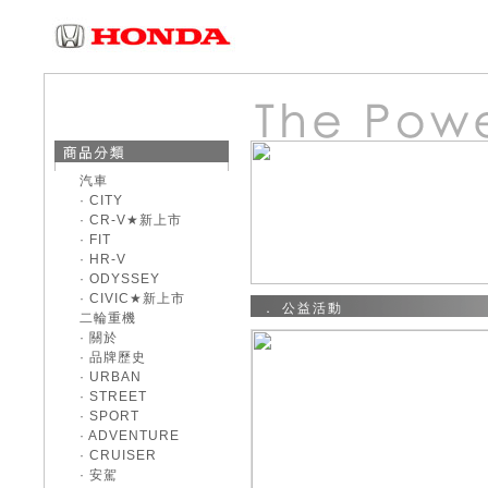
汽車
· CITY
· CR-V★新上市
· FIT
· HR-V
· ODYSSEY
· CIVIC★新上市
． 公益活動
二輪重機
· 關於
· 品牌歷史
· URBAN
· STREET
· SPORT
· ADVENTURE
· CRUISER
· 安駕